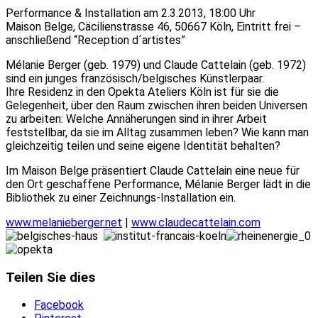
Performance & Installation am 2.3.2013, 18:00 Uhr
Maison Belge, Cäcilienstrasse 46, 50667 Köln, Eintritt frei –
anschließend “Reception d´artistes”
Mélanie Berger (geb. 1979) und Claude Cattelain (geb. 1972)
sind ein junges französisch/belgisches Künstlerpaar.
Ihre Residenz in den Opekta Ateliers Köln ist für sie die
Gelegenheit, über den Raum zwischen ihren beiden Universen
zu arbeiten: Welche Annäherungen sind in ihrer Arbeit
feststellbar, da sie im Alltag zusammen leben? Wie kann man
gleichzeitig teilen und seine eigene Identität behalten?
Im Maison Belge präsentiert Claude Cattelain eine neue für
den Ort geschaffene Performance, Mélanie Berger lädt in die
Bibliothek zu einer Zeichnungs-Installation ein.
www.melanieberger.net
|
www.claudecattelain.com
Teilen Sie dies
Facebook