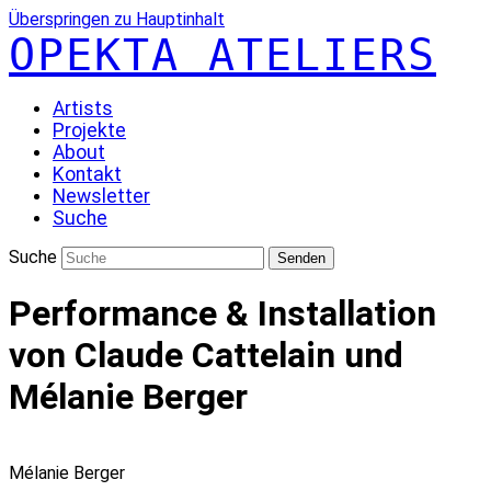
Überspringen zu Hauptinhalt
OPEKTA ATELIERS
Artists
Projekte
About
Kontakt
Newsletter
Suche
Suche
Senden
Performance & Installation
von Claude Cattelain und
Mélanie Berger
Mélanie Berger