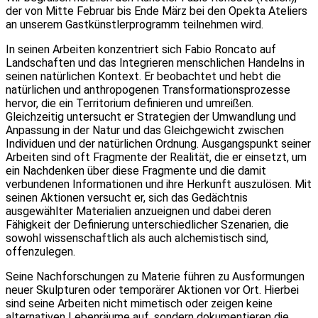
der von Mitte Februar bis Ende März bei den Opekta Ateliers
an unserem Gastkünstlerprogramm teilnehmen wird.
In seinen Arbeiten konzentriert sich Fabio Roncato auf
Landschaften und das Integrieren menschlichen Handelns in
seinen natürlichen Kontext. Er beobachtet und hebt die
natürlichen und anthropogenen Transformationsprozesse
hervor, die ein Territorium definieren und umreißen.
Gleichzeitig untersucht er Strategien der Umwandlung und
Anpassung in der Natur und das Gleichgewicht zwischen
Individuen und der natürlichen Ordnung. Ausgangspunkt seiner
Arbeiten sind oft Fragmente der Realität, die er einsetzt, um
ein Nachdenken über diese Fragmente und die damit
verbundenen Informationen und ihre Herkunft auszulösen. Mit
seinen Aktionen versucht er, sich das Gedächtnis
ausgewählter Materialien anzueignen und dabei deren
Fähigkeit der Definierung unterschiedlicher Szenarien, die
sowohl wissenschaftlich als auch alchemistisch sind,
offenzulegen.
Seine Nachforschungen zu Materie führen zu Ausformungen
neuer Skulpturen oder temporärer Aktionen vor Ort. Hierbei
sind seine Arbeiten nicht mimetisch oder zeigen keine
alternativen Lebenräume auf, sondern dokumentieren die